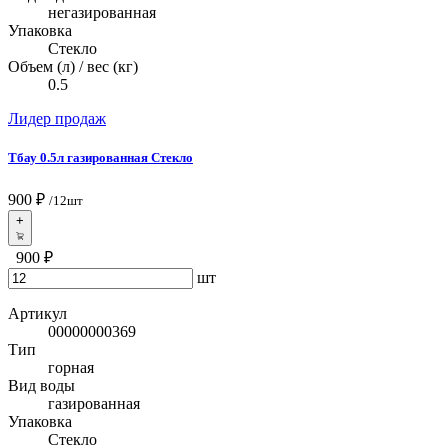
негазированная
Упаковка
Стекло
Объем (л) / вес (кг)
0.5
Лидер продаж
Тбау 0.5л газированная Стекло
900 ₽
/12шт
+
900 ₽
шт
Артикул
00000000369
Тип
горная
Вид воды
газированная
Упаковка
Стекло