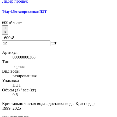
Лидер продаж
Тбау 0.5л газированная ПЭТ
600 ₽
/12шт
+
600 ₽
шт
Артикул
00000000368
Тип
горная
Вид воды
газированная
Упаковка
ПЭТ
Объем (л) / вес (кг)
0.5
Кристально чистая вода - доставка воды Краснодар
1999–
2025