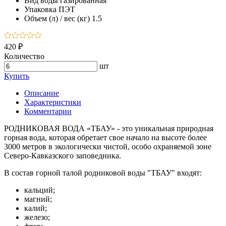
Вид воды
газированная
Упаковка
ПЭТ
Объем (л) / вес (кг)
1.5
420 ₽
Количество
шт
Купить
Описание
Характеристики
Комментарии
РОДНИКОВАЯ ВОДА «ТБАУ» - это уникальная природная
горная вода, которая обретает свое начало на высоте более
3000 метров в экологически чистой, особо охраняемой зоне
Северо-Кавказского заповедника.
В состав горной талой родниковой воды "ТБАУ" входят:
кальций;
магний;
калий;
железо;