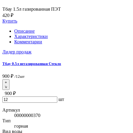
Тбау 1.5л газированная ПЭТ
420 ₽
Купить
Описание
Характеристики
Комментарии
Лидер продаж
Тбау 0.5л негазированная Стекло
900 ₽
/12шт
+
900 ₽
шт
Артикул
00000000370
Тип
горная
Вид воды