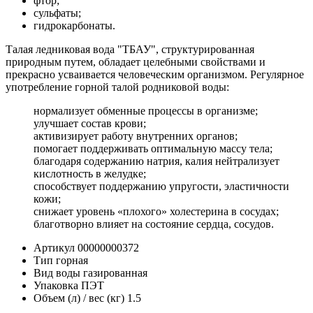
фтор;
сульфаты;
гидрокарбонаты.
Талая ледниковая вода "ТБАУ", структурированная
природным путем, обладает целебными свойствами и
прекрасно усваивается человеческим организмом. Регулярное
употребление горной талой родниковой воды:
нормализует обменные процессы в организме;
улучшает состав крови;
активизирует работу внутренних органов;
помогает поддерживать оптимальную массу тела;
благодаря содержанию натрия, калия нейтрализует
кислотность в желудке;
способствует поддержанию упругости, эластичности
кожи;
снижает уровень «плохого» холестерина в сосудах;
благотворно влияет на состояние сердца, сосудов.
Артикул
00000000372
Тип
горная
Вид воды
газированная
Упаковка
ПЭТ
Объем (л) / вес (кг)
1.5