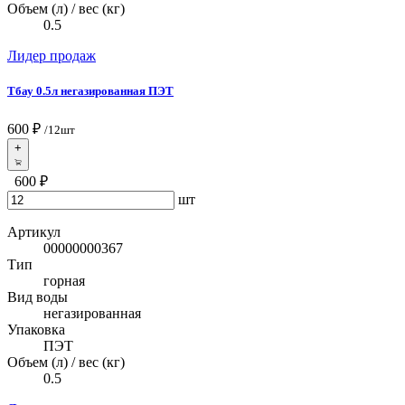
Объем (л) / вес (кг)
0.5
Лидер продаж
Тбау 0.5л негазированная ПЭТ
600 ₽
/12шт
+
600 ₽
шт
Артикул
00000000367
Тип
горная
Вид воды
негазированная
Упаковка
ПЭТ
Объем (л) / вес (кг)
0.5