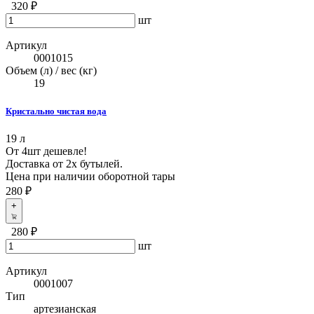
320 ₽
шт
Артикул
0001015
Объем (л) / вес (кг)
19
Кристально чистая вода
19 л
От 4шт дешевле!
Доставка от 2х бутылей.
Цена при наличии оборотной тары
280 ₽
+
280 ₽
шт
Артикул
0001007
Тип
артезианская