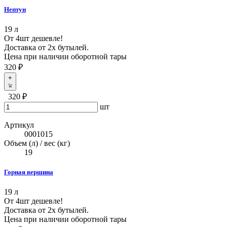
Нептун
19 л
От 4шт дешевле!
Доставка от 2х бутылей.
Цена при наличии оборотной тары
320 ₽
+
320 ₽
шт
Артикул
0001015
Объем (л) / вес (кг)
19
Горная вершина
19 л
От 4шт дешевле!
Доставка от 2х бутылей.
Цена при наличии оборотной тары