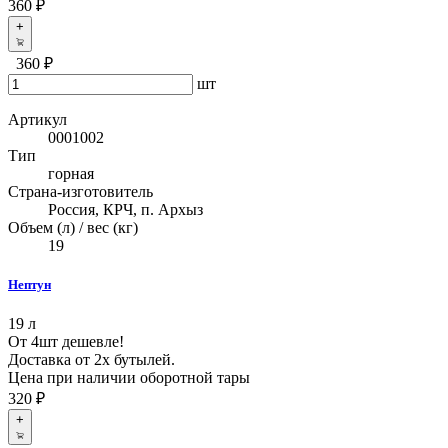
360 ₽
+
360 ₽
шт
Артикул
0001002
Тип
горная
Страна-изготовитель
Россия, КРЧ, п. Архыз
Объем (л) / вес (кг)
19
Нептун
19 л
От 4шт дешевле!
Доставка от 2х бутылей.
Цена при наличии оборотной тары
320 ₽
+