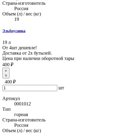
Страна-изготовитель
Россия
Объем (л) / вес (кг)
19
Эльбрусинка
19 л
От 4шт дешевле!
Доставка от 2х бутылей.
Цена при наличии оборотной тары
400 ₽
+
400 ₽
шт
Артикул
0001012
Тип
горная
Страна-изготовитель
Россия
Объем (л) / вес (кг)