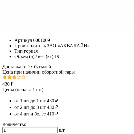
Артикул
0001009
Производитель
ЗАО «АКВАЛАЙН»
Тип
горная
Объем (л) / вес (кг)
19
Доставка от 2х бутылей.
Цена при наличии оборотной тары
430 ₽
Цены
(цена за 1 шт)
от 1 шт до 1 шт
430 ₽
от 2 шт до 3 шт
430 ₽
от 4 шт и более
410 ₽
Количество
шт