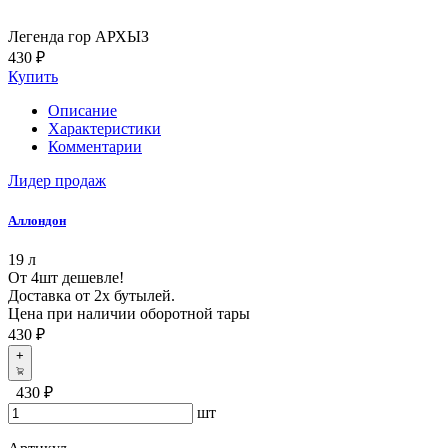
Легенда гор АРХЫЗ
430 ₽
Купить
Описание
Характеристики
Комментарии
Лидер продаж
Аллондон
19 л
От 4шт дешевле!
Доставка от 2х бутылей.
Цена при наличии оборотной тары
430 ₽
+
430 ₽
шт