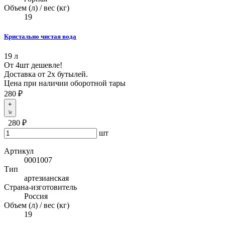
Объем (л) / вес (кг)
19
Кристально чистая вода
19 л
От 4шт дешевле!
Доставка от 2х бутылей.
Цена при наличии оборотной тары
280 ₽
+
280 ₽
шт
Артикул
0001007
Тип
артезианская
Страна-изготовитель
Россия
Объем (л) / вес (кг)
19