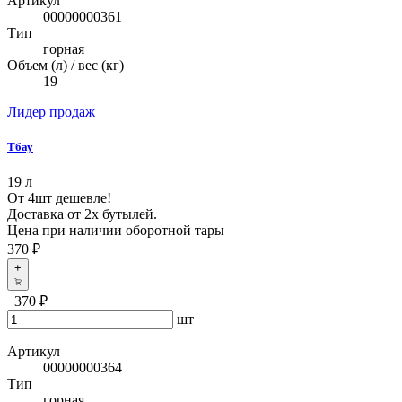
Артикул
00000000361
Тип
горная
Объем (л) / вес (кг)
19
Лидер продаж
Тбау
19 л
От 4шт дешевле!
Доставка от 2х бутылей.
Цена при наличии оборотной тары
370 ₽
+
370 ₽
шт
Артикул
00000000364
Тип
горная